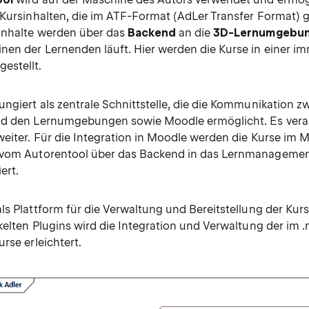
 Kursinhalten, die im ATF-Format (AdLer Transfer Format) 
Inhalte werden über das
Backend
an die
3D-Lernumgebu
nen der Lernenden läuft. Hier werden die Kurse in einer i
estellt.
ungiert als zentrale Schnittstelle, die die Kommunikation 
d den Lernumgebungen sowie Moodle ermöglicht. Es verarb
weiter. Für die Integration in Moodle werden die Kurse im
 vom Autorentool über das Backend in das Lernmanageme
ert.
ls Plattform für die Verwaltung und Bereitstellung der Kurs
ckelten Plugins wird die Integration und Verwaltung der im
rse erleichtert.